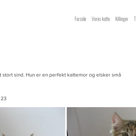
Forside
Vores katte
Killinger
T
t stort sind. Hun er en perfekt kattemor og elsker små
9 23